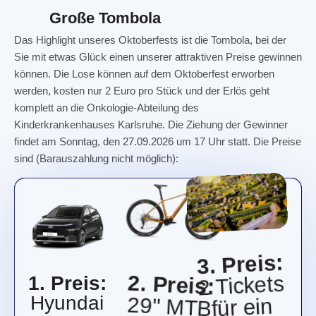
Große Tombola
Das Highlight unseres Oktoberfests ist die Tombola, bei der
Sie mit etwas Glück einen unserer attraktiven Preise gewinnen
können. Die Lose können auf dem Oktoberfest erworben
werden, kosten nur 2 Euro pro Stück und der Erlös geht
komplett an die Onkologie-Abteilung des
Kinderkrankenhauses Karlsruhe. Die Ziehung der Gewinner
findet am Sonntag, den 27.09.2026 um 17 Uhr statt. Die Preise
sind (Barauszahlung nicht möglich):
3. Preis:
1. Preis:
2 Tickets
für ein
BVB
Hyundai
2. Preis: