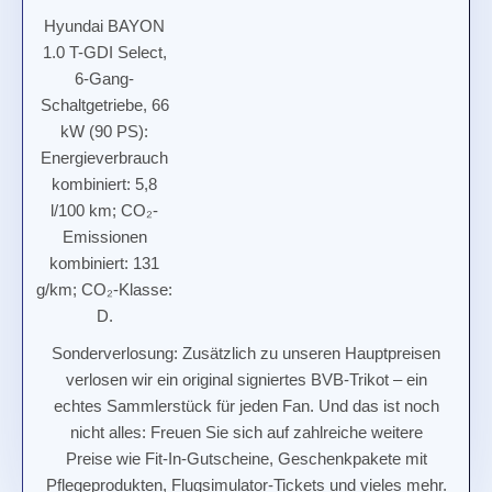
Hyundai BAYON
1.0 T-GDI Select,
6-Gang-
Schaltgetriebe, 66
kW (90 PS):
Energieverbrauch
kombiniert: 5,8
l/100 km; CO₂-
Emissionen
kombiniert: 131
g/km; CO₂-Klasse:
D.
Sonderverlosung
: Zusätzlich zu unseren Hauptpreisen
verlosen wir ein original signiertes BVB-Trikot – ein
echtes Sammlerstück für jeden Fan. Und das ist noch
nicht alles: Freuen Sie sich auf zahlreiche weitere
Preise wie Fit-In-Gutscheine, Geschenkpakete mit
Pflegeprodukten, Flugsimulator-Tickets und vieles mehr.