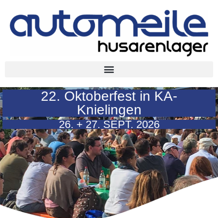
22. Oktoberfest in KA-
Knielingen
26. + 27. SEPT. 2026