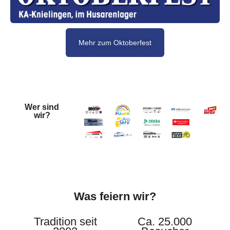
Mehr zum Oktoberfest
Wer sind
wir?
Was feiern wir?
Tradition seit
Ca. 25.000